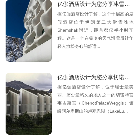
亿伽酒店设计为您分享冰雪主题酒店设计观点
据亿伽酒店设计了解，这个十层高的度
假酒店位于伊朗第二大滑雪胜地
Shemshak附近，距首都仅半小时车
程。这是一个在极冷的天气滑雪后让年
轻人放松身心的舒适...
亿伽酒店设计为您分享切诺特宫韦吉斯健康酒店设计观点
据亿伽酒店设计了解，位于瑞士最美
丽、历史最悠久的地方之一的切诺特宫
韦吉斯宫（ChenotPalaceWeggis）俯
瞰阿尔卑斯山的卢塞恩湖（LakeLu...