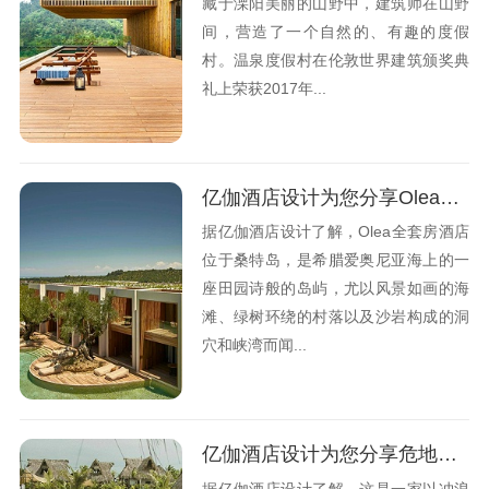
藏于溧阳美丽的山野中，建筑师在山野
间，营造了一个自然的、有趣的度假
村。温泉度假村在伦敦世界建筑颁奖典
礼上荣获2017年...
亿伽酒店设计为您分享Olea全套房酒店设计观点
据亿伽酒店设计了解，Olea全套房酒店
位于桑特岛，是希腊爱奥尼亚海上的一
座田园诗般的岛屿，尤以风景如画的海
滩、绿树环绕的村落以及沙岩构成的洞
穴和峡湾而闻...
亿伽酒店设计为您分享危地马拉的生活度假酒店设计观点
据亿伽酒店设计了解，这是一家以冲浪