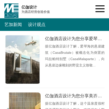
亿伽设计
为酒店经营创造价值
艺加新闻
设计观点
亿伽酒店设计为您分享爱琴海悬崖酒店设计观点
据亿伽酒店设计了解，爱琴海的悬崖建
筑（CasaBrutale）被概念化为倒置的
玛拉帕特别墅（CasaMalaparte），向
从悬崖边缘雕刻的野蛮主义致敬...
亿伽酒店设计为您分享美岕山野温泉度假酒店设计观点
据亿伽酒店设计了解，这个温泉度假村