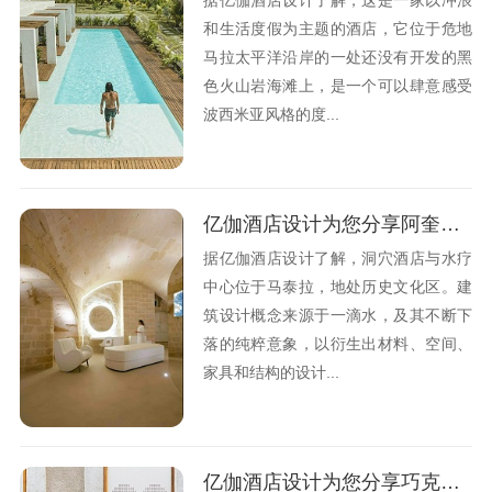
和生活度假为主题的酒店，它位于危地
马拉太平洋沿岸的一处还没有开发的黑
色火山岩海滩上，是一个可以肆意感受
波西米亚风格的度...
亿伽酒店设计为您分享阿奎地奥洞穴酒店设计观点
据亿伽酒店设计了解，洞穴酒店与水疗
中心位于马泰拉，地处历史文化区。建
筑设计概念来源于一滴水，及其不断下
落的纯粹意象，以衍生出材料、空间、
家具和结构的设计...
亿伽酒店设计为您分享巧克力精品酒店设计观点