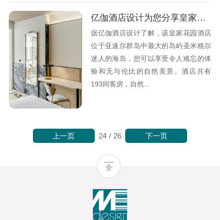
亿伽酒店设计为您分享皇家花园酒店设计观点
据亿伽酒店设计了解，该皇家花园酒店
位于亚速尔群岛中最大的岛屿圣米格尔
迷人的海岛，您可以享受令人难忘的体
验和无与伦比的自然美景。酒店共有
193间客房，自然...
上一页
下一页
24
/
26