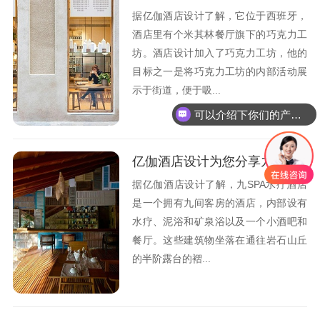
据亿伽酒店设计了解，它位于西班牙，
酒店里有个米其林餐厅旗下的巧克力工
坊。酒店设计加入了巧克力工坊，他的
目标之一是将巧克力工坊的内部活动展
示于街道，便于吸...
可以介绍下你们的产品么
亿伽酒店设计为您分享九SPA水疗酒店设计观点
据亿伽酒店设计了解，九SPA水疗酒店
是一个拥有九间客房的酒店，内部设有
水疗、泥浴和矿泉浴以及一个小酒吧和
餐厅。这些建筑物坐落在通往岩石山丘
的半阶露台的褶...