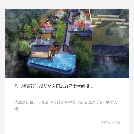
艺加酒店设计胡新华入围2021亚太空间设...
艺加酒店设计，胡新华设计师凭作品《武义璟园·汤》 成功入
选 ...
2021/08/24