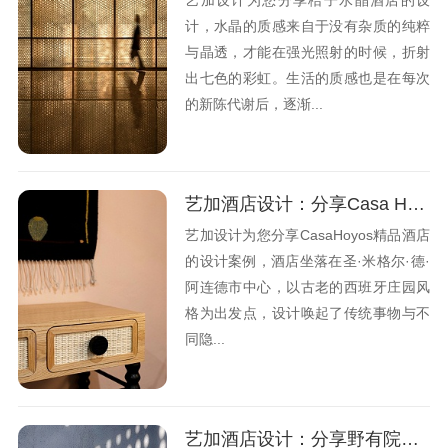
计，水晶的质感来自于没有杂质的纯粹
与晶透，才能在强光照射的时候，折射
出七色的彩虹。生活的质感也是在每次
的新陈代谢后，逐渐...
艺加酒店设计：分享Casa Hoyos精品酒店设计的观点
艺加设计为您分享CasaHoyos精品酒店
的设计案例，酒店坐落在圣·米格尔·德·
阿连德市中心，以古老的西班牙庄园风
格为出发点，设计唤起了传统事物与不
同隐...
艺加酒店设计：分享野有院民宿酒店设计的观点