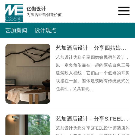
亿伽设计
为酒店经营创造价值
艺加新闻
设计观点
艺加酒店设计：分享四姑娘民宿酒店设计的观点
艺加设计为您分享四姑娘民宿的设计，
以一定夹角依靠在一起的两栋白色三层
建筑映入视线，它们由一个低矮的耳房
联接在一起。整体建筑既有传统藏式的
包裹性，又具有现...
艺加酒店设计：分享S.FEEL设计师纪念酒店设计的观点
艺加设计为您分享SFEEL设计师酒店的