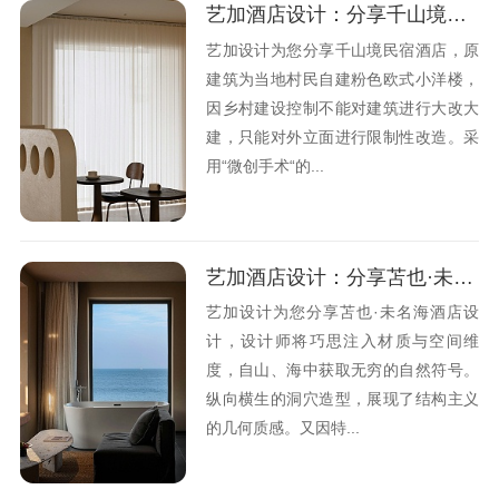
艺加酒店设计：分享千山境酒店设计的观点
艺加设计为您分享千山境民宿酒店，原
建筑为当地村民自建粉色欧式小洋楼，
因乡村建设控制不能对建筑进行大改大
建，只能对外立面进行限制性改造。采
用“微创手术“的...
艺加酒店设计：分享苫也·未名海酒店设计的观点
艺加设计为您分享苫也·未名海酒店设
计，设计师将巧思注入材质与空间维
度，自山、海中获取无穷的自然符号。
纵向横生的洞穴造型，展现了结构主义
的几何质感。又因特...