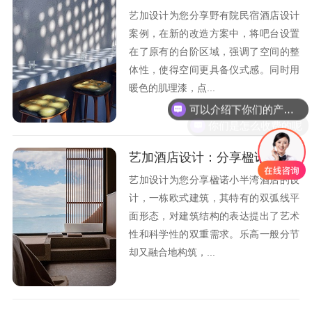
艺加设计为您分享野有院民宿酒店设计
案例，在新的改造方案中，将吧台设置
在了原有的台阶区域，强调了空间的整
体性，使得空间更具备仪式感。同时用
暖色的肌理漆，点...
可以介绍下你们的产品么
你们是怎么收费的呢
艺加酒店设计：分享楹诺小半湾酒店设计的观点
艺加设计为您分享楹诺小半湾酒店的设
计，一栋欧式建筑，其特有的双弧线平
面形态，对建筑结构的表达提出了艺术
性和科学性的双重需求。乐高一般分节
却又融合地构筑，...